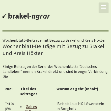
brakel
-
agrar
Wochenblatt-Beiträge mit Bezug zu Brakel und Kreis Höxter
Wochenblatt-Beiträge mit Bezug zu Brakel
und Kreis Höxter
Einige Beiträgen der Serie des Wochenblatts
"Jüdisches
Landleben" nennen Brakel direkt und sind in enger Verbindung.
Die
2021
Titel des
Worum es geht (Inhalt)
Beitrages
Beispiel aus HX: Löwenstein
Teil 04
Gab es
in Borgholz
(Wbl.-