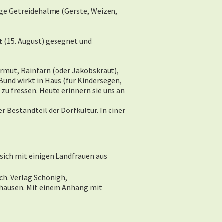
ige Getreidehalme (Gerste, Weizen,
t
(15. August) gesegnet und
ermut, Rainfarn (oder Jakobskraut),
Bund wirkt in Haus (für Kindersegen,
zu fressen. Heute erinnern sie uns an
 Bestandteil der Dorfkultur. In einer
sich mit einigen Landfrauen aus
ch. Verlag Schönigh,
ehausen.
Mit einem Anhang mit