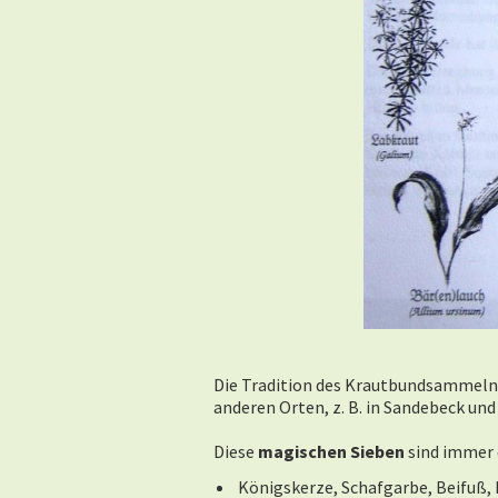
Die Tradition des Krautbundsammeln u
anderen
Orten, z. B. in Sandebeck un
Diese
magischen Sieben
sind immer 
Königskerze, Schafgarbe, Beifuß, 