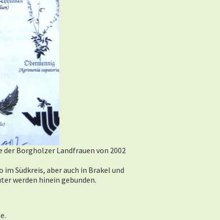
e der Borgholzer Landfrauen von 2002
 im Südkreis, aber auch in Brakel und
uter werden hinein gebunden.
e.