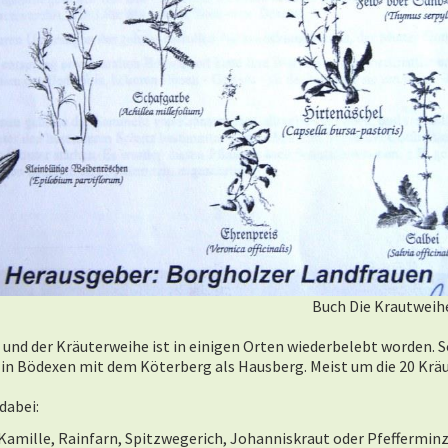
Buch Die Krautweih
nd der Kräuterweihe ist in einigen Orten wiederbelebt worden. So
d in Bödexen mit dem Köterberg als Hausberg. Meist um die 20 Krä
dabei:
Kamille, Rainfarn, Spitzwegerich, Johanniskraut oder Pfefferminz