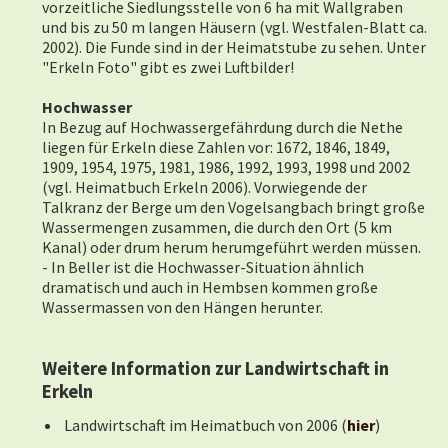
vorzeitliche Siedlungsstelle von 6 ha mit Wallgraben
und bis zu 50 m langen Häusern (vgl. Westfalen-Blatt ca.
2002). Die Funde sind in der Heimatstube zu sehen. Unter
"Erkeln Foto" gibt es zwei Luftbilder!
Hochwasser
In Bezug auf Hochwassergefährdung durch die Nethe
liegen für Erkeln diese Zahlen vor: 1672, 1846, 1849,
1909, 1954, 1975, 1981, 1986, 1992, 1993, 1998 und 2002
(vgl. Heimatbuch Erkeln 2006). Vorwiegende der
Talkranz der Berge um den Vogelsangbach bringt große
Wassermengen zusammen, die durch den Ort (5 km
Kanal) oder drum herum herumgeführt werden müssen.
- In Beller ist die Hochwasser-Situation ähnlich
dramatisch und auch in Hembsen kommen große
Wassermassen von den Hängen herunter.
Weitere Information zur Landwirtschaft in
Erkeln
Landwirtschaft im Heimatbuch von 2006 (
hier
)