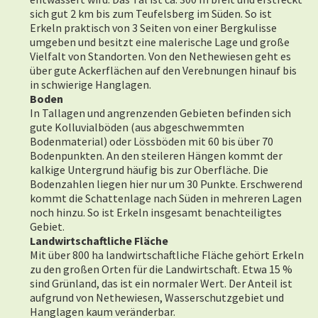
sich gut 2 km bis zum Teufelsberg im Süden. So ist
Erkeln praktisch von 3 Seiten von einer Bergkulisse
umgeben und besitzt eine malerische Lage und große
Vielfalt von Standorten. Von den Nethewiesen geht es
über gute Ackerflächen auf den Verebnungen hinauf bis
in schwierige Hanglagen.
Boden
In Tallagen und angrenzenden Gebieten befinden sich
gute Kolluvialböden (aus abgeschwemmten
Bodenmaterial) oder Lössböden mit 60 bis über 70
Bodenpunkten. An den steileren Hängen kommt der
kalkige Untergrund häufig bis zur Oberfläche. Die
Bodenzahlen liegen hier nur um 30 Punkte. Erschwerend
kommt die Schattenlage nach Süden in mehreren Lagen
noch hinzu. So ist Erkeln insgesamt benachteiligtes
Gebiet.
Landwirtschaftliche Fläche
Mit über 800 ha landwirtschaftliche Fläche gehört Erkeln
zu den großen Orten für die Landwirtschaft. Etwa 15 %
sind Grünland, das ist ein normaler Wert. Der Anteil ist
aufgrund von Nethewiesen, Wasserschutzgebiet und
Hanglagen kaum veränderbar.