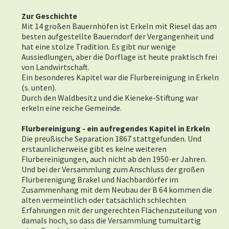
Zur Geschichte
Mit 14 großen Bauernhöfen ist Erkeln mit Riesel das am
besten aufgestellte Bauerndorf der Vergangenheit und
hat eine stolze Tradition. Es gibt nur wenige
Aussiedlungen, aber die Dorflage ist heute praktisch frei
von Landwirtschaft.
Ein besonderes Kapitel war die Flurbereinigung in Erkeln
(s. unten).
Durch den Waldbesitz und die Kieneke-Stiftung war
erkeln eine reiche Gemeinde.
Flurbereinigung - ein aufregendes Kapitel in Erkeln
Die preußische Separation 1867 stattgefunden. Und
erstaunlicherweise gibt es keine weiteren
Flurbereinigungen, auch nicht ab den 1950-er Jahren.
Und bei der Versammlung zum Anschluss der großen
Flurberenigung Brakel und Nachbardörfer im
Zusammenhang mit dem Neubau der B 64 kommen die
alten vermeintlich oder tatsächlich schlechten
Erfahrungen mit der ungerechten Flächenzuteilung von
damals hoch, so dass die Versammlung tumultartig