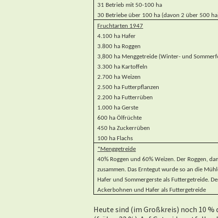
31 Betrieb mit 50-100 ha
30 Betriebe über 100 ha (davon 2 über 500 ha
Fruchtarten 1947
4.100 ha Hafer
3.800 ha Roggen
3,800 ha Menggetreide (Winter- und Sommer
3.300 ha Kartoffeln
2.700 ha Weizen
2.500 ha Futterpflanzen
2.200 ha Futterrüben
1.000 ha Gerste
600 ha Ölfrüchte
450 ha Zuckerrüben
100 ha Flachs
*Menggetreide
40% Roggen und 60% Weizen. Der Roggen, damal
zusammen.
Das Erntegut wurde so an die Mühl
Hafer und Sommergerste als Futtergetreide. Der
Ackerbohnen und Hafer als Futtergetreide
Heute sind (im Großkreis) noch 10 % 