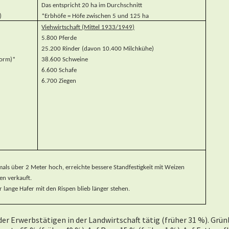
Das entspricht 20 ha im Durchschnitt
)
*Erbhöfe = Höfe zwischen 5 und 125 ha
Viehwirtschaft (Mittel 1933/1949)
5.800 Pferde
25.200 Rinder (davon 10.400 Milchkühe)
form)*
38.600 Schweine
6.600 Schafe
6.700 Ziegen
s über 2 Meter hoch, erreichte bessere Standfestigkeit mit Weizen
en verkauft.
 lange Hafer mit den Rispen blieb länger stehen.
der Erwerbstätigen in der Landwirtschaft tätig (früher 31 %). Grü