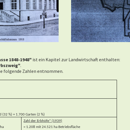
asse 1848-1948"
ist ein Kapitel zur Landwirtschaft enthalten:
erbszweig"
.
die folgende Zahlen entnommen.
 (32 %) + 1.700 Garten (2 %)
Zahl der Erbhöfe* (1939)
 ha
= 1.208 mit 24.521 ha Betriebsfläche