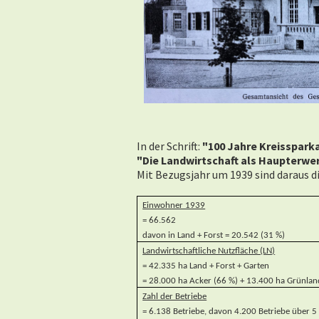
In der Schrift:
"100 Jahre Kreisspark
"Die Landwirtschaft als Haupterw
Mit Bezugsjahr um 1939 sind daraus 
Einwohner 1939
= 66.562
davon in Land + Forst = 20.542 (31 %)
Landwirtschaftliche Nutzfläche (LN)
= 42.335 ha Land + Forst + Garten
= 28.000 ha Acker (66 %) + 13.400 ha Grünland
Zahl der Betriebe
= 6.138 Betriebe, davon 4.200 Betriebe über 5