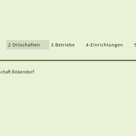
2 Ortschaften
3 Betriebe
4-Einrichtungen
schaft Bökendorf