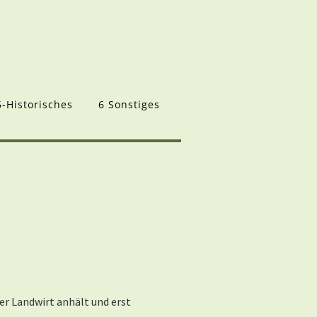
5-Historisches
6 Sonstiges
er Landwirt anhält und erst