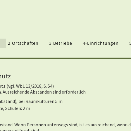
2 Ortschaften
3 Betriebe
4-Einrichtungen
hutz
 (vgl. Wbl. 13/2018, S. 54)
n. Ausreichende Abständen sind erforderlich
abstand), bei Raumkulturen 5 m
e, Schulen: 2 m
stand. Wenn Personen unterwegs sind, ist es ausreichend, wenn d
genug entfernt sind.