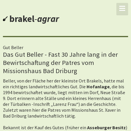
brakel
-
agrar
Gut Beller
Das Gut Beller - Fast 30 Jahre lang in der
Bewirtschaftung der Patres vom
Missionshaus Bad Driburg
Beller, von der Fläche her der kleinste Ort Brakels, hatte mal
ein richtiges landwirtschaftliches Gut. Die
Hofanlage
, die bis
1994 bewirtschaftet wurde, liegt mitten im Dorf, Neue Straße
9. Dort erinnern alte Ställe und ein kleines Herrenhaus (mit
der Türbalken -Inschrift „Larenz Frau“) an die Geschichte.
Zuletzt waren hier die Patres vom Missionshaus St. Xaver in
Bad Driburg landwirtschaftlich tätig.
Bekannt ist der Kauf des Gutes (früher ein
Asseburger Besitz
)