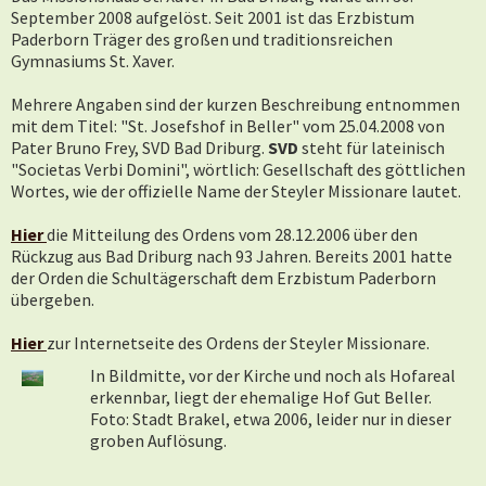
September 2008 aufgelöst. Seit 2001 ist das Erzbistum
Paderborn Träger des großen und traditionsreichen
Gymnasiums St. Xaver.
Mehrere Angaben sind der kurzen Beschreibung entnommen
mit dem Titel: "St. Josefshof in Beller" vom 25.04.2008 von
Pater Bruno Frey, SVD Bad Driburg.
SVD
steht für lateinisch
"Societas Verbi Domini", wörtlich: Gesellschaft des göttlichen
Wortes, wie der offizielle Name der Steyler Missionare lautet.
Hier
die Mitteilung des Ordens vom 28.12.2006 über den
Rückzug aus Bad Driburg nach 93 Jahren. Bereits 2001 hatte
der Orden die Schultägerschaft dem Erzbistum Paderborn
übergeben.
Hier
zur Internetseite des Ordens der Steyler Missionare.
In
Bildmitte, vor der Kirche und noch als Hofareal
erkennbar, liegt der ehemalige Hof Gut Beller.
Foto: Stadt Brakel, etwa 2006, leider nur in dieser
groben Auflösung.