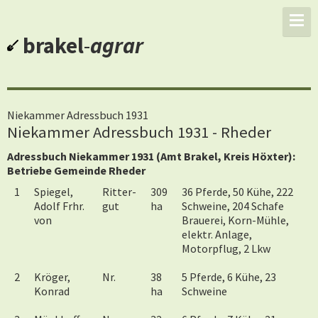
brakel
-
agrar
Niekammer Adressbuch 1931
Niekammer Adressbuch 1931 - Rheder
Adressbuch Niekammer 1931 (Amt Brakel, Kreis Höxter):
Betriebe Gemeinde Rheder
1
Spiegel,
Ritter-
309
36 Pferde, 50 Kühe, 222
Adolf Frhr.
gut
ha
Schweine, 204 Schafe
von
Brauerei, Korn-Mühle,
elektr. Anlage,
Motorpflug, 2 Lkw
2
Kröger,
Nr.
38
5 Pferde, 6 Kühe, 23
Konrad
ha
Schweine