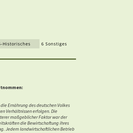
5-Historisches
6 Sonstiges
 entnommen:
n die Ernährung des deutschen Volkes
en Verhältnissen erfolgen. Die
terer maßgeblicher Faktor war der
tskräften die Bewirtschaftung ihres
g. Jedem landwirtschaftlichen Betrieb