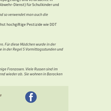
Abwehr-Dienst) für Schulkinder und
und so verwendet man auch die
hst hochgiftige Pestizide wie DDT
n. Für diese Mädchen wurde in der
te in der Regel 5 Vormittagsstunden und
nige Franzosen. Viele Russen sind im
end wieder ab. Sie wohnen in Baracken
ng