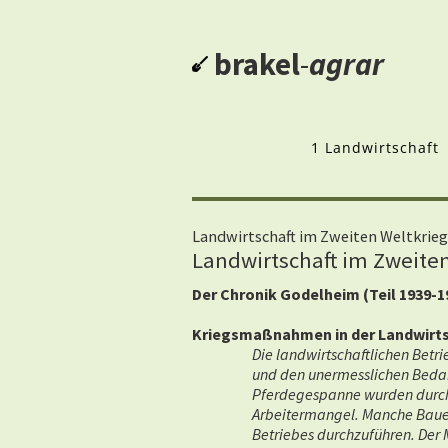
brakel
-
agrar
1 Landwirtschaft
Landwirtschaft im Zweiten Weltkrieg
Landwirtschaft im Zweiten
Der Chronik Godelheim (Teil 1939-
Kriegsmaßnahmen in der Landwirts
Die landwirtschaftlichen Betr
und den unermesslichen Bedarf
Pferdegespanne wurden durch 
Arbeitermangel. Manche Bauers
Betriebes durchzuführen. Der