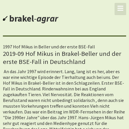
brakel
-
agrar
1997 Hof Mikus in Beller und der erste BSE-Fall
2019-09 Hof Mikus in Brakel-Beller und der
erste BSE-Fall in Deutschland
An das Jahr 1997 wird erinnert. Lang, lang ist es her, aber es
war eine wichtige Episode der Tierhaltung auch bei uns. Der
Hof Mikus in Brakel-Beller ist in den Schlagzeilen. Erster BSE-
Fall in Deutschland. Rinderwahnsinn bei aus England
zugekauften Tieren. Viel Nervosität. Die Reaktionen vom
Berufsstand waren nicht unbedingt solidarisch , denn auch sie
mussten Vorkehrungen treffen und konnten Vieh nicht
verkaufen. Das war ein Beitrag im WDR-Fernsehen in der Reihe
"Die 1990er Jahre" über das Jahr 1997. Hans-Jürgen Mikus hat
sehr gut reagiert und den Medienhype genutzt für die