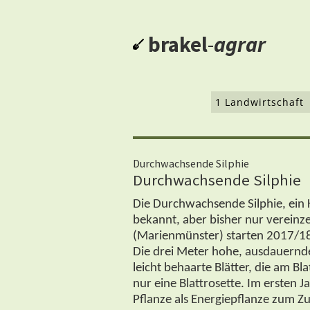
brakel
-
agrar
1 Landwirtschaft
Durchwachsende Silphie
Durchwachsende Silphie
Die Durchwachsende Silphie, ein K
bekannt, aber bisher nur vereinze
(Marienmünster) starten 2017/18
Die drei Meter hohe, ausdauernde 
leicht behaarte Blätter, die am B
nur eine Blattrosette. Im ersten
Pflanze als Energiepflanze zum Z