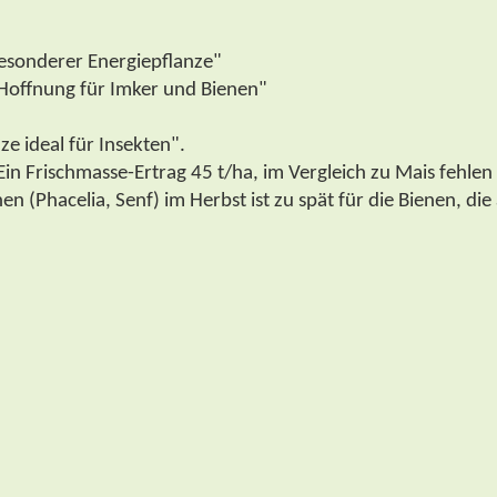
besonderer Energiepflanze"
Hoffnung für Imker und Bienen"
ze ideal für Insekten".
Ein Frischmasse-Ertrag 45 t/ha, im Vergleich zu Mais fehlen
n (Phacelia, Senf) im Herbst ist zu spät für die Bienen, di