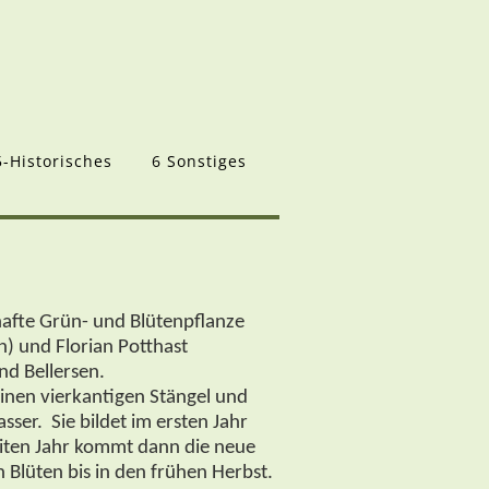
5-Historisches
6 Sonstiges
hafte Grün- und Blütenpflanze
n) und Florian Potthast
nd Bellersen.
einen vierkantigen Stängel und
ser. Sie bildet im ersten Jahr
eiten Jahr kommt dann die neue
Blüten bis in den frühen Herbst.