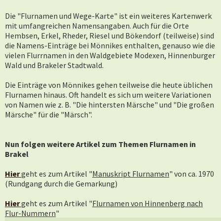
Die "Flurnamen und Wege-Karte" ist ein weiteres Kartenwerk
mit umfangreichen Namensangaben.
Auch für die Orte
Hembsen, Erkel, Rheder, Riesel und Bökendorf (teilweise) sind
die Namens-Einträge bei Mönnikes enthalten, genauso wie die
vielen Flurrnamen in den Waldgebiete Modexen, Hinnenburger
Wald und Brakeler Stadtwald.
Die Einträge von Mönnikes gehen teilweise die heute üblichen
Flurnamen hinaus. Oft handelt es sich um weitere Variationen
von Namen wie z. B. "Die hintersten Märsche" und "Die großen
Märsche" für die "Märsch".
Nun folgen weitere Artikel zum Themen Flurnamen in
Brakel
Hier
geht es zum Artikel "
Manuskript Flurnamen
" von ca. 1970
(Rundgang durch die Gemarkung)
Hier
geht es zum Artikel "
Flurnamen von Hinnenberg nach
Flur-Nummern
"