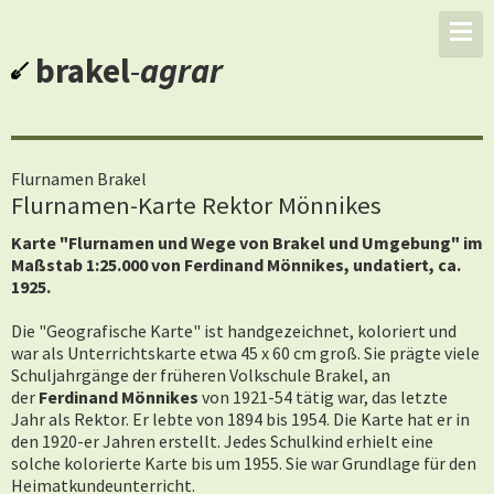
brakel
-
agrar
Flurnamen Brakel
Flurnamen-Karte Rektor Mönnikes
Karte "Flurnamen und Wege von Brakel und Umgebung" im
Maßstab 1:25.000 von Ferdinand Mönnikes, undatiert, ca.
1925.
Die "Geografische Karte" ist handgezeichnet, koloriert und
war als Unterrichtskarte etwa 45 x 60 cm groß. Sie prägte viele
Schuljahrgänge der früheren Volkschule Brakel, an
der
Ferdinand Mönnikes
von 1921-54 tätig war, das letzte
Jahr als Rektor. Er lebte von 1894 bis 1954. Die Karte hat er in
den 1920-er Jahren erstellt. Jedes Schulkind erhielt eine
solche kolorierte Karte bis um 1955. Sie war Grundlage für den
Heimatkundeunterricht.