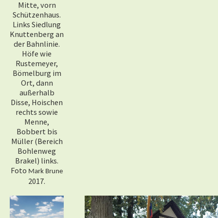
Mitte, vorn
Schützenhaus.
Links Siedlung
Knuttenberg an
der Bahnlinie.
Höfe wie
Rustemeyer,
Bömelburg im
Ort, dann
außerhalb
Disse, Hoischen
rechts sowie
Menne,
Bobbert bis
Müller (Bereich
Bohlenweg
Brakel) links.
Foto
Mark Brune
2017.