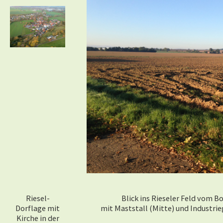
Riesel-
Blick ins Rieseler Feld vom B
Dorflage mit
mit Maststall (Mitte) und Industrie
Kirche in der