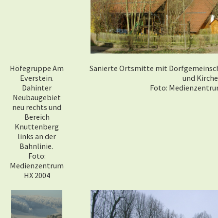
Höfegruppe Am
Sanierte Ortsmitte mit Dorfgemeinscha
Everstein.
und Kirche
Dahinter
Foto: Medienzentru
Neubaugebiet
neu rechts und
Bereich
Knuttenberg
links an der
Bahnlinie.
Foto:
Medienzentrum
HX 2004