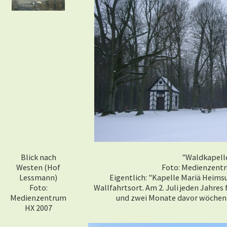
Blick nach
"Waldkapell
Westen (Hof
Foto: Medienzent
Lessmann)
Eigentlich: "Kapelle Mariä Heimsu
Foto:
Wallfahrtsort. Am 2. Juli jeden Jahres
Medienzentrum
und zwei Monate davor wöchent
HX 2007