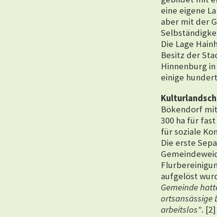
eine eigene L
aber mit der 
Selbständigkei
Die Lage Hain
Besitz der Sta
Hinnenburg in
einige hundert
Kulturlandsch
Bökendorf mit
300 ha für fas
für soziale Kon
Die erste Sepa
Gemeindeweide
Flurbereinigu
aufgelöst wurd
Gemeinde hatte
ortsansässige 
arbeitslos"
.
[2