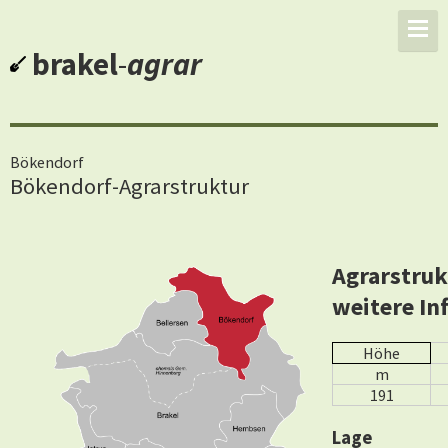
brakel
-
agrar
Bökendorf
Bökendorf-Agrarstruktur
Agrarstruk
weitere In
Höhe
m
191
Lage