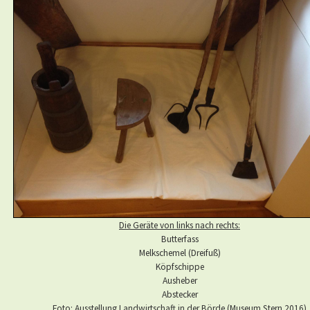
Die Geräte von links nach rechts:
Butterfass
Melkschemel (Dreifuß)
Köpfschippe
Ausheber
Abstecker
Foto: Ausstellung Landwirtschaft in der Börde (Museum Stern 2016)