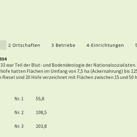
2 Ortschaften
3 Betriebe
4-Einrichtungen
934
 war Teil der Blut- und Bodenideologie der Nationalsozialisten. 
höfe hatten Flächen im Umfang von 7,5 ha (Ackernahrung) bis 12
n Riesel sind 20 Höfe verzeichnet mit Flächen zwischen 15 und 50 ha,
Nr. 1
55,8
Nr. 2
108,5
Nr. 3
203,8