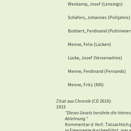
Weskamp, Josef (Lensings)
Schäfers, Johannes (Polljahns)
Bobbert, Ferdinand (Puhlmeier
Menne, Felix (Lücken)
Lücke, Josef (Versenwilms)
Menne, Ferdinand (Fernands)
Menne, Fritz (NN)
Zitat aus Chronik (CD 2010):
1933
"Dieses Gesetz berührte die Interes
Ablehnung."
Kommentar d. Verf.: Tatsächlich 
in Eigenregie durchgeführt, was