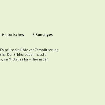
5-Historisches
6 Sonstiges
Es sollte die Höfe vor Zersplitterung
5 ha. Der Erbhofbauer musste
 im Mittel 22 ha. - Hier in der