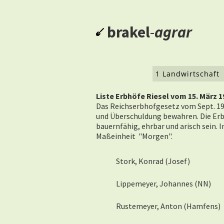
brakel
-
agrar
1 Landwirtschaft
Liste Erbhöfe Riesel vom 15. März 1
Das Reichserbhofgesetz vom Sept. 1933
und Überschuldung bewahren. Die Erb
bauernfähig, ehrbar und arisch sein. I
Maßeinheit "Morgen".
Stork, Konrad (Josef)
Lippemeyer, Johannes (NN)
Rustemeyer, Anton (Hamfens)